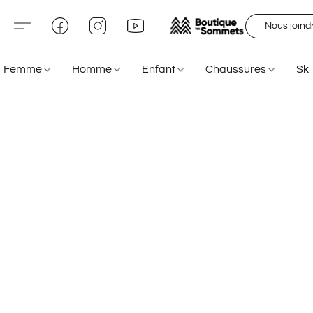
Nous joind
Femme
Homme
Enfant
Chaussures
Sk