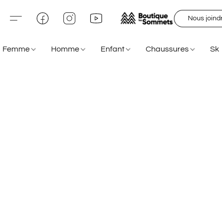
Nous joind
Femme
Homme
Enfant
Chaussures
Sk