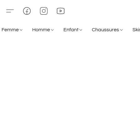
Femme
Homme
Enfant
Chaussures
Sk