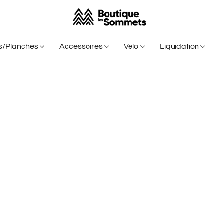
is/Planches
Accessoires
Vélo
Liquidation