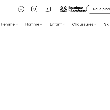
Nous joind
Femme
Homme
Enfant
Chaussures
Sk