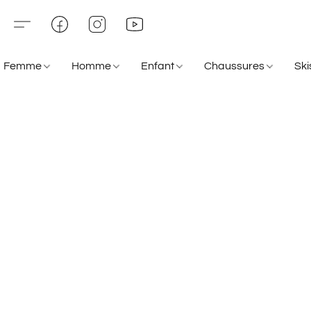
Femme
Homme
Enfant
Chaussures
Sk