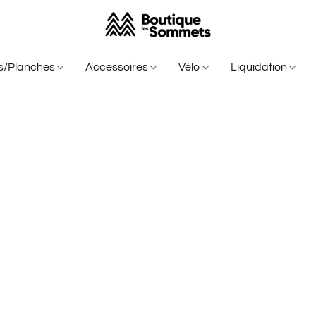
is/Planches
Accessoires
Vélo
Liquidation