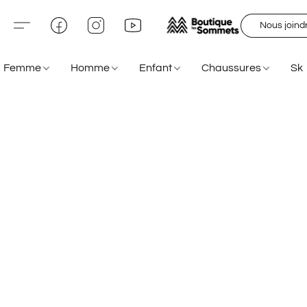
Nous joind
Femme
Homme
Enfant
Chaussures
Sk