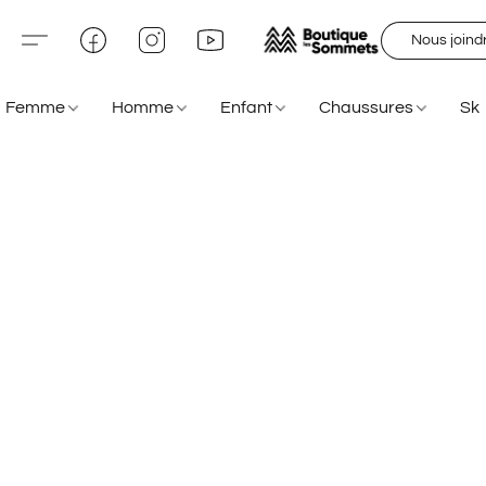
Nous joind
Femme
Homme
Enfant
Chaussures
Sk