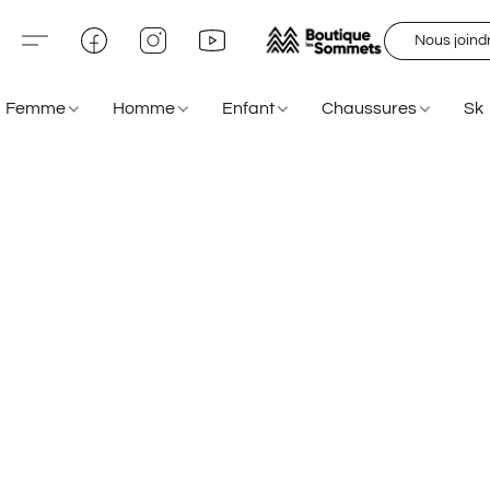
Nous joind
Femme
Homme
Enfant
Chaussures
Sk