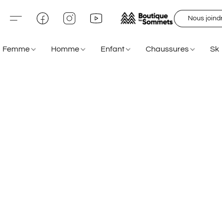
Nous joind
Femme
Homme
Enfant
Chaussures
Sk