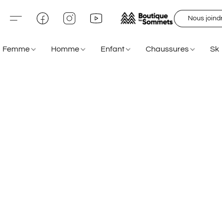
Nous joind
Femme
Homme
Enfant
Chaussures
Sk