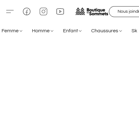
Nous joind
Femme
Homme
Enfant
Chaussures
Sk