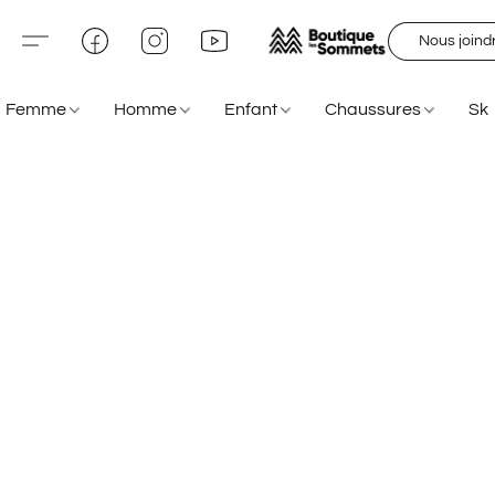
Nous joind
Femme
Homme
Enfant
Chaussures
Sk