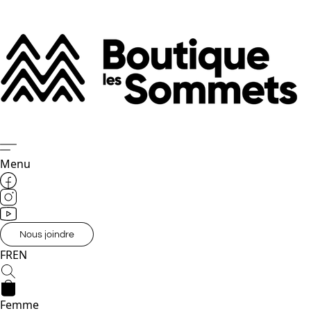
Menu
Nous joindre
FR
EN
Femme