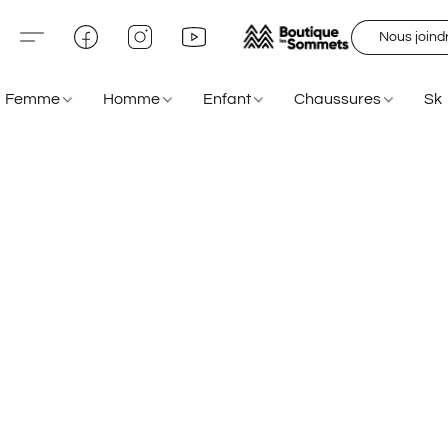
Nous joind
Femme
Homme
Enfant
Chaussures
Sk