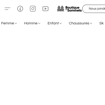
Nous joind
Femme
Homme
Enfant
Chaussures
Sk