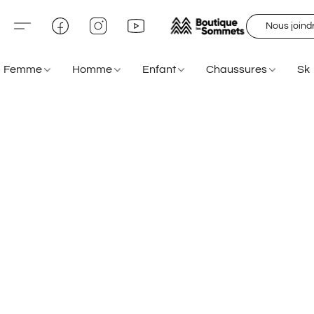
Nous joind
Femme
Homme
Enfant
Chaussures
Sk