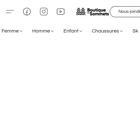
Nous joind
Femme
Homme
Enfant
Chaussures
Sk