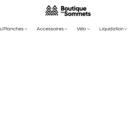
is/Planches
Accessoires
Vélo
Liquidation