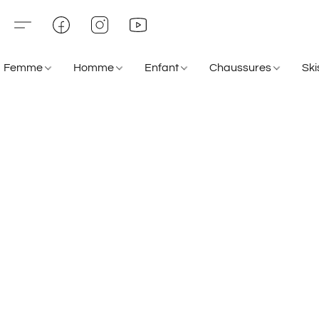
Femme
Homme
Enfant
Chaussures
Sk