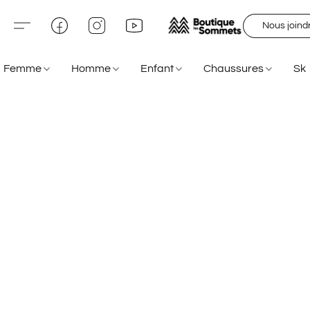
Nous joind
Femme
Homme
Enfant
Chaussures
Sk