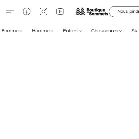
Nous joind
Femme
Homme
Enfant
Chaussures
Sk