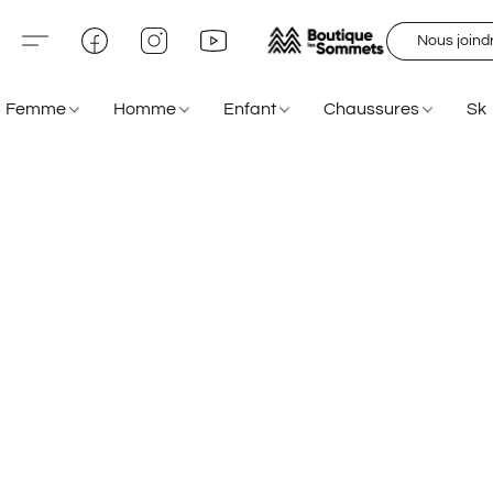
Nous joind
Femme
Homme
Enfant
Chaussures
Sk