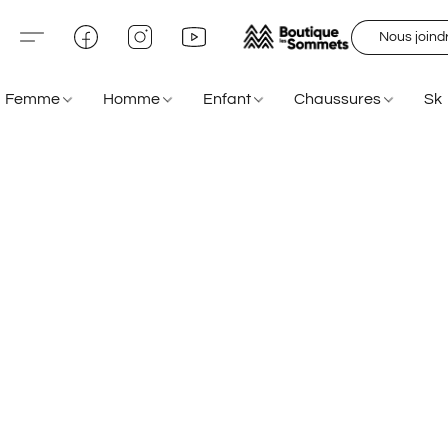
Nous joind
Femme
Homme
Enfant
Chaussures
Sk