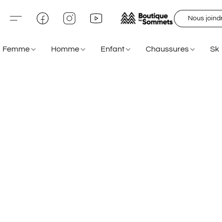
Nous joind
Femme
Homme
Enfant
Chaussures
Sk