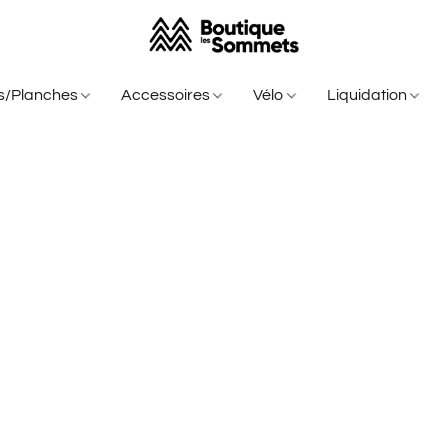
is/Planches
Accessoires
Vélo
Liquidation