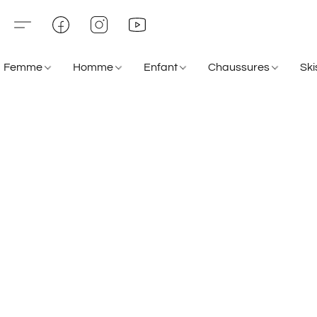
Femme
Homme
Enfant
Chaussures
Sk