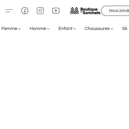
Nous joind
Femme
Homme
Enfant
Chaussures
Sk