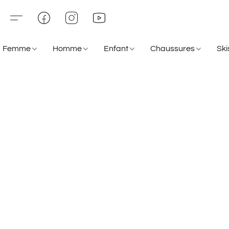
Femme
Homme
Enfant
Chaussures
Sk