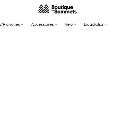
is/Planches
Accessoires
Vélo
Liquidation