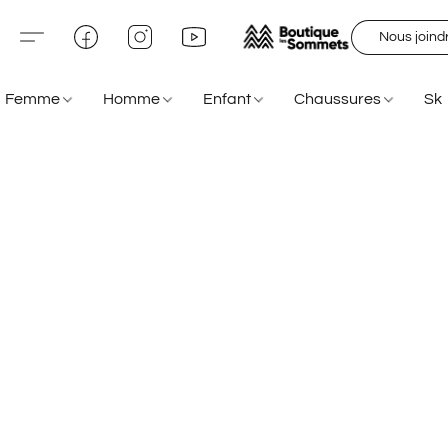
Nous joind
Femme
Homme
Enfant
Chaussures
Sk