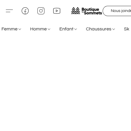
Nous joind
Femme
Homme
Enfant
Chaussures
Sk