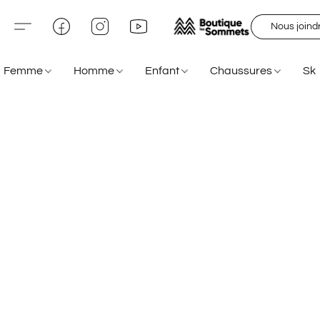
Nous joind
Femme
Homme
Enfant
Chaussures
Sk