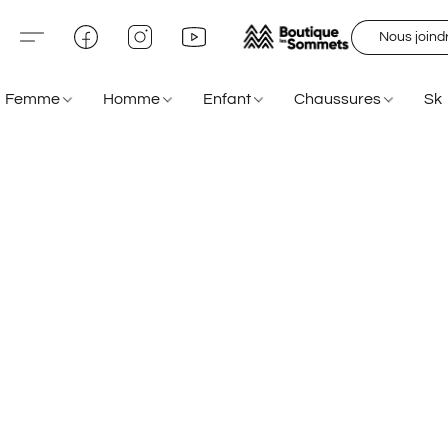
Nous joind
Femme
Homme
Enfant
Chaussures
Sk