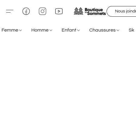
Nous joind
Femme
Homme
Enfant
Chaussures
Sk