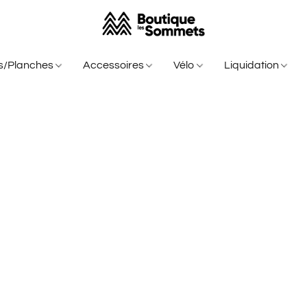
is/Planches
Accessoires
Vélo
Liquidation