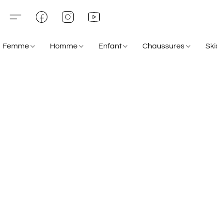
Femme
Homme
Enfant
Chaussures
Sk