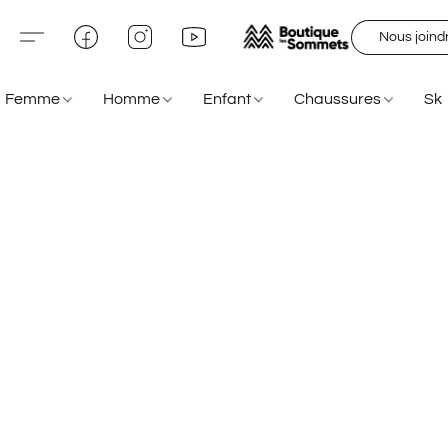
Nous joind
Femme
Homme
Enfant
Chaussures
Sk