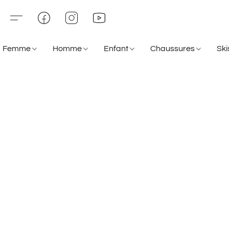
Femme
Homme
Enfant
Chaussures
Sk