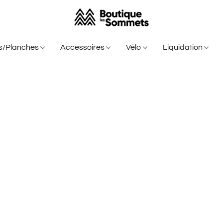
is/Planches
Accessoires
Vélo
Liquidation