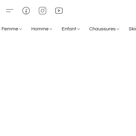
Femme
Homme
Enfant
Chaussures
Sk