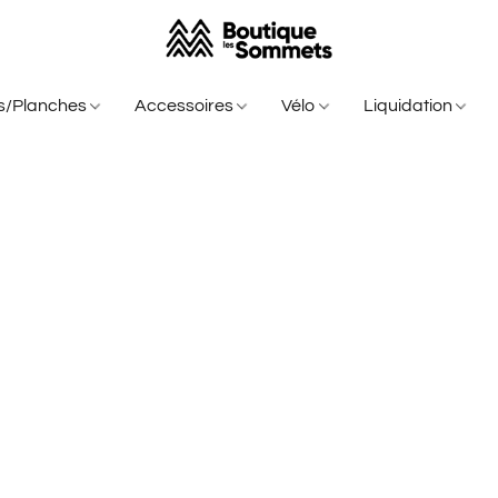
is/Planches
Accessoires
Vélo
Liquidation