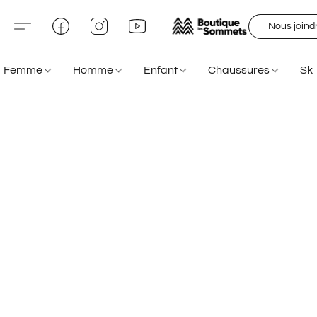
Nous joind
Femme
Homme
Enfant
Chaussures
Sk