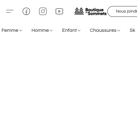
Nous joind
Femme
Homme
Enfant
Chaussures
Sk