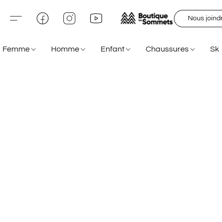
Nous joind
Femme
Homme
Enfant
Chaussures
Sk