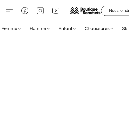
Nous joind
Femme
Homme
Enfant
Chaussures
Sk