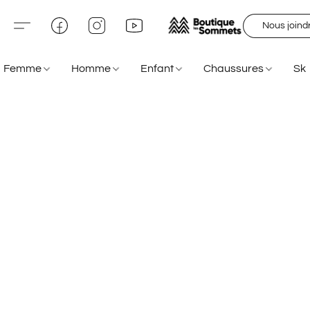
Nous joind
Femme
Homme
Enfant
Chaussures
Sk