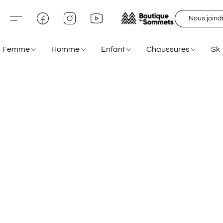
Nous joind
Femme
Homme
Enfant
Chaussures
Sk