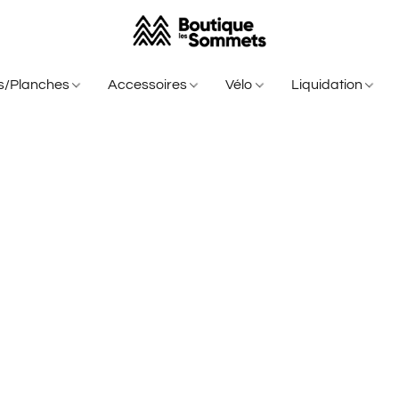
is/Planches
Accessoires
Vélo
Liquidation