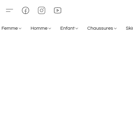
Femme
Homme
Enfant
Chaussures
Sk