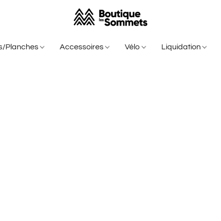
is/Planches
Accessoires
Vélo
Liquidation