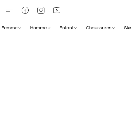
Femme
Homme
Enfant
Chaussures
Sk