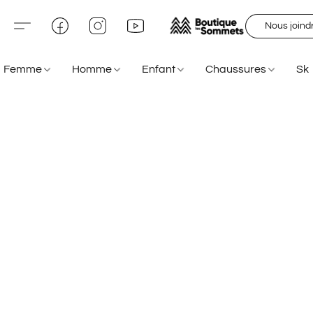
Nous joind
Femme
Homme
Enfant
Chaussures
Sk