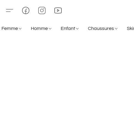
Femme
Homme
Enfant
Chaussures
Sk