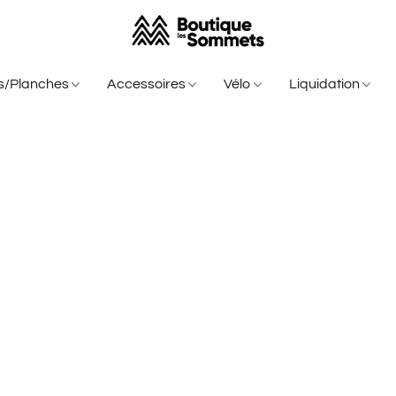
is/Planches
Accessoires
Vélo
Liquidation