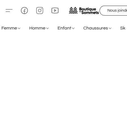
Nous joind
Femme
Homme
Enfant
Chaussures
Sk