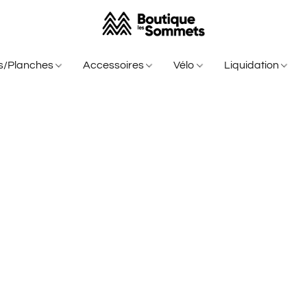
is/Planches
Accessoires
Vélo
Liquidation