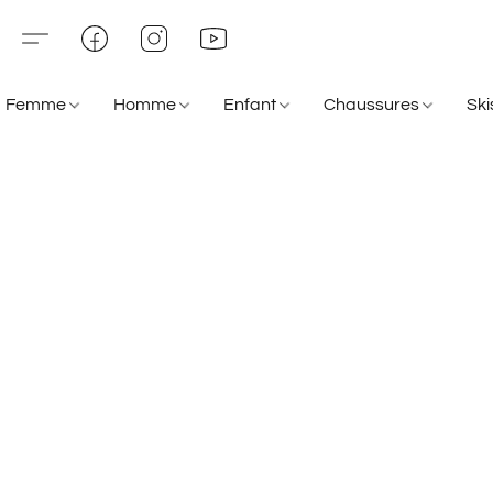
Femme
Homme
Enfant
Chaussures
Sk