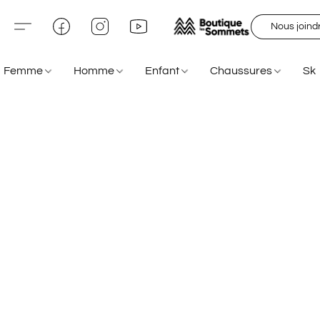
Nous joind
Femme
Homme
Enfant
Chaussures
Sk