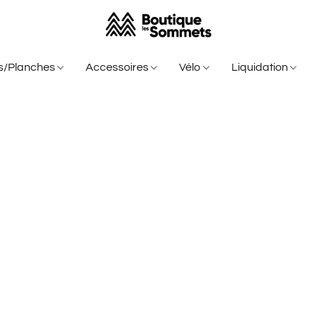
is/Planches
Accessoires
Vélo
Liquidation