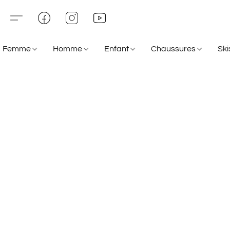
Femme
Homme
Enfant
Chaussures
Sk