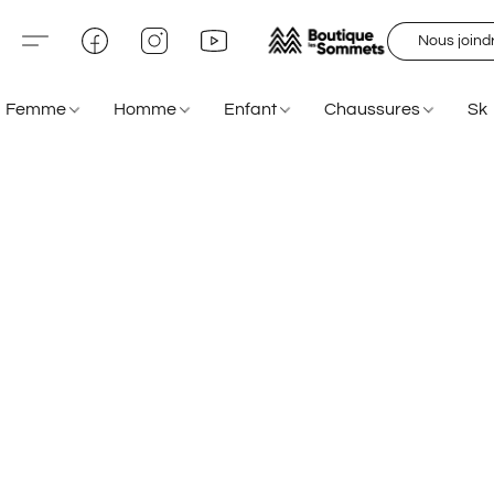
Nous joind
Femme
Homme
Enfant
Chaussures
Sk